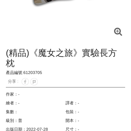
(精品)《魔女之旅》實驗長方
枕
產品編號:61203705
分享 :
作家：
-
繪者：-
譯者：-
集數：
包裝：-
級別：普
開本：-
出版日期：2022-07-28
尺寸：-