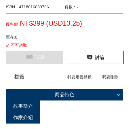
ISBN：4718016039766
頁數：-
NT$399 (
USD
13.25)
優惠價
庫存:0
※ 不可超取
試閱
討論
標籤
我要定義標籤
我要刪除
商品特色
故事簡介
作家介紹