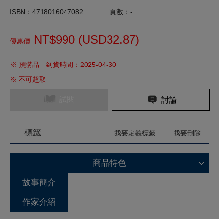
ISBN：4718016047082
頁數：-
NT$990 (
USD
32.87)
優惠價
※ 預購品 到貨時間：2025-04-30
※ 不可超取
試閱
討論
標籤
我要定義標籤
我要刪除
商品特色
故事簡介
作家介紹