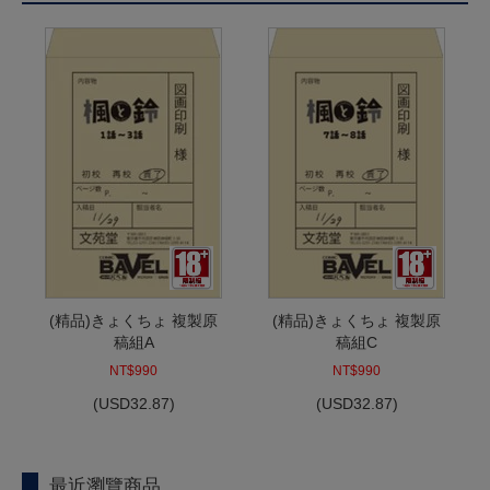
(精品)きょくちょ 複製原
(精品)きょくちょ 複製原
稿組A
稿組C
NT$990
NT$990
(
USD
32.87)
(
USD
32.87)
最近瀏覽商品