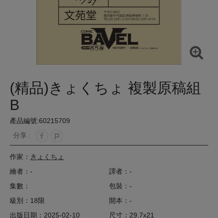
(精品)きょくちょ 複製原稿組
B
產品編號:60215709
分享 :
作家：
きょくちょ
繪者：-
譯者：-
集數：
包裝：-
級別：18限
開本：-
出版日期：2025-02-10
尺寸：29.7x21