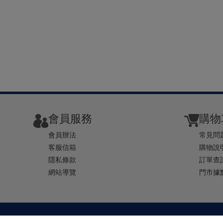
會員服務
購物
會員辦法
常見問
客服信箱
購物說
隱私條款
訂單查
網站導覽
門市據
TEL ： 0