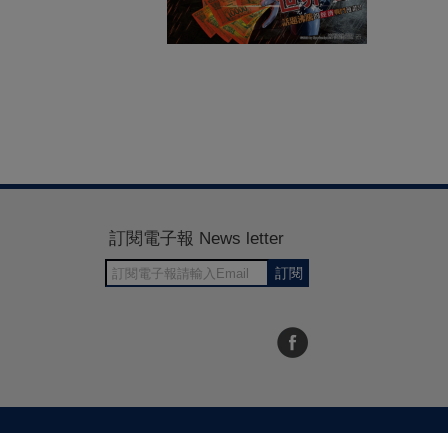
訂閱電子報 News letter
訂閱
30~1700
RWD商城建置 尚峪資訊科技