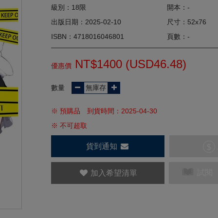
級別：18限
開本：-
出版日期：2025-02-10
尺寸：52x76
ISBN：4718016046801
頁數：-
NT$1400 (
USD
46.48)
優惠價
數量
※ 預購品 到貨時間：2025-04-30
※ 不可超取
貨到通知
$
試閱
加入希望清單