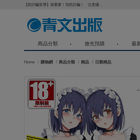
【防詐騙宣導】很重要！預防詐騙！ 注意囉，不要被騙了！請各位
商品分類
搶先預購
最
Home
購物網
商品分類
精品
日製精品