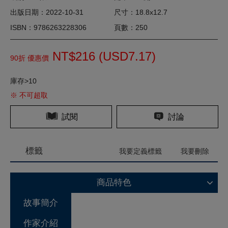
出版日期：2022-10-31
尺寸：18.8x12.7
ISBN：9786263228306
頁數：250
NT$216 (
USD
7.17)
90折 優惠價
庫存>10
※ 不可超取
試閱
討論
標籤
我要定義標籤
我要刪除
商品特色
故事簡介
作家介紹