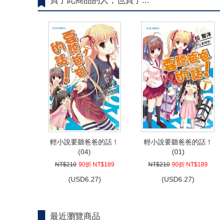
買了此商品的人，也買了...
輕小說要聽爸爸的話！
輕小說要聽爸爸的話！
(04)
(01)
NT$210
90折 NT$189
NT$210
90折 NT$189
(
USD
6.27)
(
USD
6.27)
最近瀏覽商品