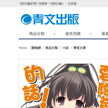
【防詐騙宣導】很重要！預防詐騙！ 注意囉，不要被騙了！請各位
商品分類
搶先預購
最
Home
購物網
商品分類
小說
菁英文庫