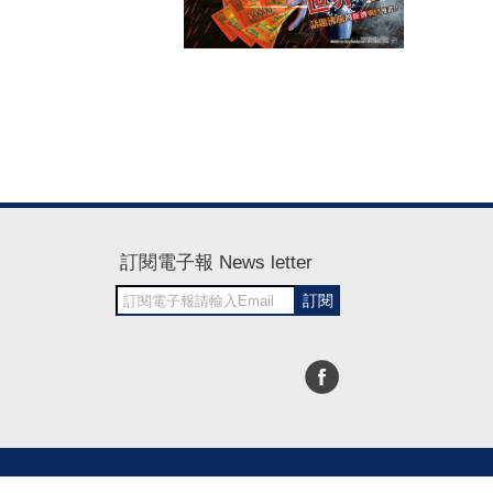
訂閱電子報 News letter
訂閱
30~1700
RWD商城建置 尚峪資訊科技