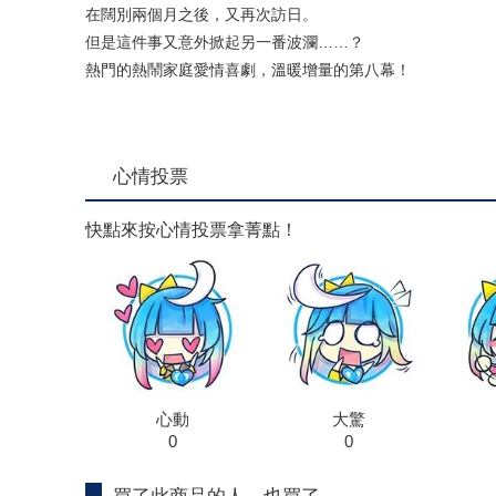
在闊別兩個月之後，又再次訪日。
但是這件事又意外掀起另一番波瀾……？
熱門的熱鬧家庭愛情喜劇，溫暖增量的第八幕！
心情投票
快點來按心情投票拿菁點！
心動
大驚
0
0