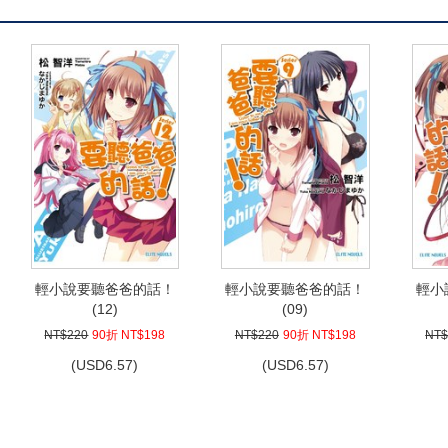
輕小說要聽爸爸的話！
輕小說要聽爸爸的話！
輕小
(12)
(09)
NT$220
90折 NT$198
NT$220
90折 NT$198
NT$
(
USD
6.57)
(
USD
6.57)