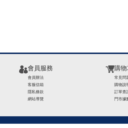
會員服務
購物
會員辦法
常見問
客服信箱
購物說
隱私條款
訂單查
網站導覽
門市據
TEL ： 0