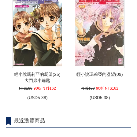
輕小說瑪莉亞的凝望(25)
輕小說瑪莉亞的凝望(09)
大門扉小鑰匙
NT$180
90折 NT$162
NT$180
90折 NT$162
(
USD
5.38)
(
USD
5.38)
最近瀏覽商品