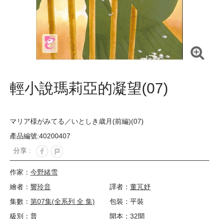
輕小說瑪莉亞的凝望(07)
マリア様がみてる／いとしき歳月(前編)(07)
產品編號:40200407
分享 :
作家：
今野緒雪
繪者：
響玲音
譯者：
董芃妤
集數：
第07集(全系列 全 集)
包裝：平裝
級別：普
開本：32開