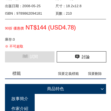
出版日期：2008-05-25
尺寸：18.2x12.8
ISBN：9789862094181
頁數：210
NT$144 (
USD
4.78)
90折 優惠價
庫存:0
※ 不可超取
試閱
討論
標籤
我要定義標籤
我要刪除
商品特色
故事簡介
作家介紹