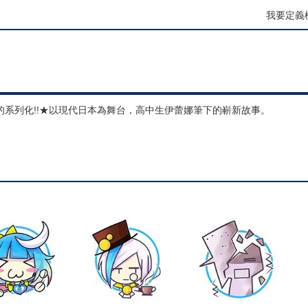
我要定義
系列化!!★以現代日本為舞台，高中生伊蕾娜筆下的嶄新故事。