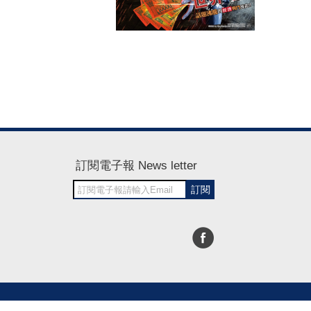
訂閱電子報 News letter
訂閱
30~1700
RWD商城建置 尚峪資訊科技