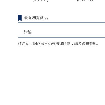
(
USD
7.17)
(
USD
7.17)
最近瀏覽商品
討論
請注意，網路留言仍有法律限制，請遵會員規範。