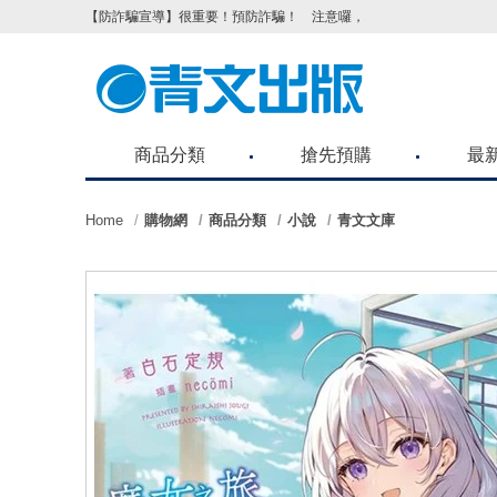
【防詐騙宣導】很重要！預防詐騙！ 注意囉，不要被騙了！請各位
商品分類
搶先預購
最
Home
購物網
商品分類
小說
青文文庫