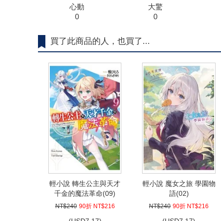
心動
大驚
0
0
買了此商品的人，也買了...
輕小說 轉生公主與天才
輕小說 魔女之旅 學園物
千金的魔法革命(09)
語(02)
NT$240
90折 NT$216
NT$240
90折 NT$216