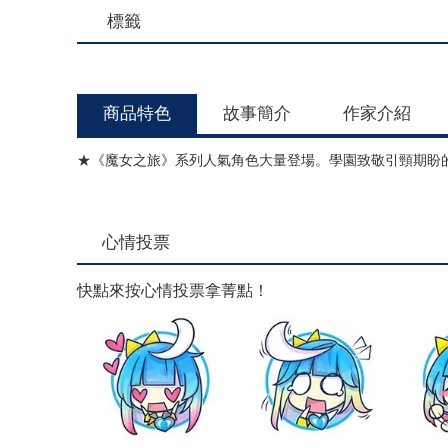
標籤
商品特色
故事簡介
作家介紹
★《魔女之旅》系列人氣角色大量登場。學園致敬引頸期盼的
心情投票
快點來按心情投票拿菁點！