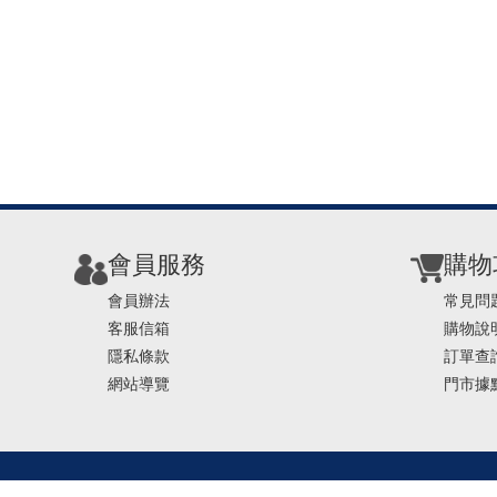
會員服務
購物
會員辦法
常見問
客服信箱
購物說
隱私條款
訂單查
網站導覽
門市據
TEL ： 0