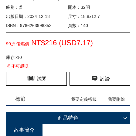
級別：普
開本：32開
出版日期：2024-12-18
尺寸：18.8x12.7
ISBN：9786263998353
頁數：140
NT$216 (
USD
7.17)
90折 優惠價
庫存>10
※ 不可超取
試閱
討論
標籤
我要定義標籤
我要刪除
商品特色
故事簡介