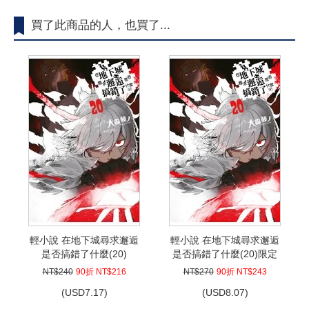
買了此商品的人，也買了...
輕小說 在地下城尋求邂逅
輕小說 在地下城尋求邂逅
是否搞錯了什麼(20)
是否搞錯了什麼(20)限定
版
NT$240
90折 NT$216
NT$270
90折 NT$243
(
USD
7.17)
(
USD
8.07)