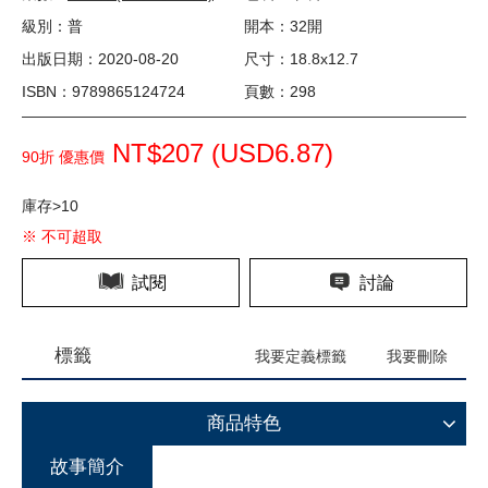
級別：普
開本：32開
出版日期：2020-08-20
尺寸：18.8x12.7
ISBN：9789865124724
頁數：298
NT$207 (
USD
6.87)
90折 優惠價
庫存>10
※ 不可超取
試閱
討論
標籤
我要定義標籤
我要刪除
商品特色
故事簡介