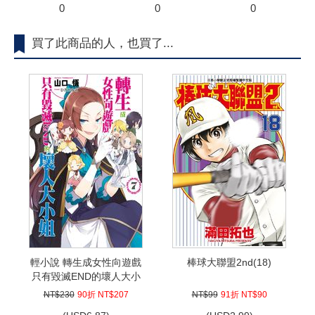
0
0
0
買了此商品的人，也買了...
輕小說 轉生成女性向遊戲
棒球大聯盟2nd(18)
只有毀滅END的壞人大小
姐(07)
NT$230
90折 NT$207
NT$99
91折 NT$90