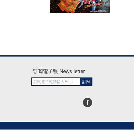
訂閱電子報 News letter
訂閱
30~1700
RWD商城建置 尚峪資訊科技