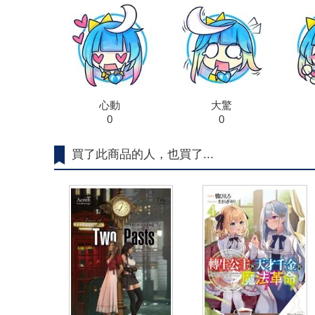
心動
大驚
0
0
買了此商品的人，也買了...