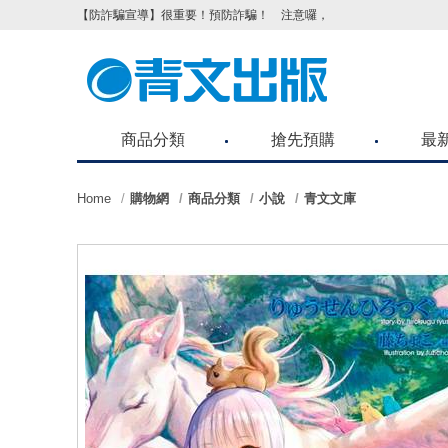
【防詐騙宣導】很重要！預防詐騙！ 注意囉，不要被騙了！請各位
商品分類
搶先預購
最
Home
購物網
商品分類
小說
青文文庫