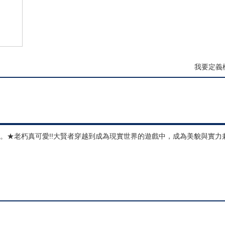
我要定義
er。★老朽真可愛!!大賢者穿越到成為現實世界的遊戲中，成為美貌與實力兼具的