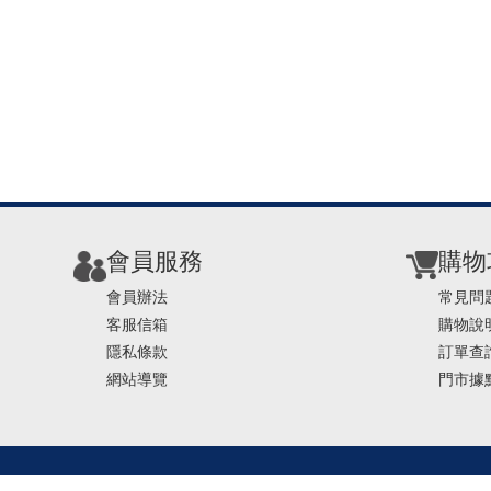
會員服務
購物
會員辦法
常見問
客服信箱
購物說
隱私條款
訂單查
網站導覽
門市據
TEL ： 0