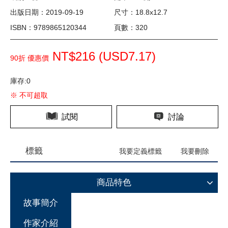
出版日期：2019-09-19
尺寸：18.8x12.7
ISBN：9789865120344
頁數：320
NT$216 (
USD
7.17)
90折 優惠價
庫存:0
※ 不可超取
試閱
討論
標籤
我要定義標籤
我要刪除
商品特色
故事簡介
作家介紹