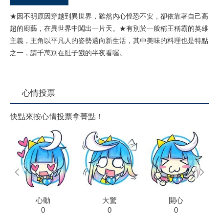
★因不明原因穿越到異世界，雖然內心惶恐不安，卻依靠著自己高
超的廚藝，在異世界中闖出一片天。★有別於一般稱王稱霸的英雄
主義，主角以平凡人的姿勢邁向新生活，其中美味的料理也是特點
之一，請千萬別在肚子餓的半夜看喔。
心情投票
快點來按心情投票拿菁點！
prev
next
心動
大驚
開心
0
0
0