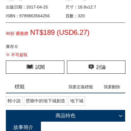
出版日期：2017-04-25
尺寸：18.8x12.7
ISBN：9789863564256
頁數：320
NT$189 (
USD
6.27)
90折 優惠價
庫存:0
※ 不可超取
試閱
討論
標籤
我要定義標籤
我要刪除
輕小說
壁櫥中的地下城創造
地下城
商品特色
故事簡介