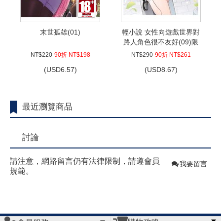
末世孤雄(01)
輕小說 女性向遊戲世界對
路人角色很不友好(09)限
定版
NT$220
90折 NT$198
NT$290
90折 NT$261
(
USD
6.57)
(
USD
8.67)
最近瀏覽商品
討論
請注意，網路留言仍有法律限制，請遵會員
我要留言
規範。