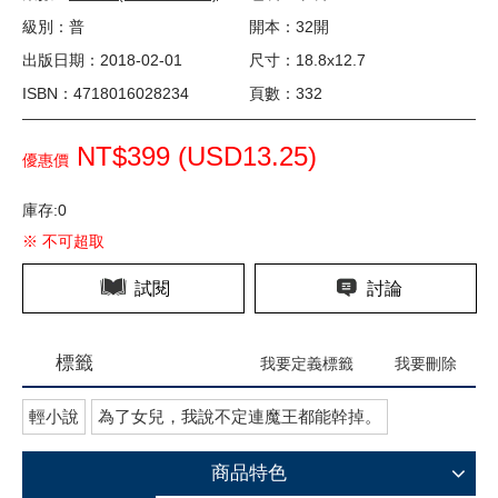
級別：普
開本：32開
出版日期：2018-02-01
尺寸：18.8x12.7
ISBN：4718016028234
頁數：332
NT$399 (
USD
13.25)
優惠價
庫存:0
※ 不可超取
試閱
討論
標籤
我要定義標籤
我要刪除
輕小說
為了女兒，我說不定連魔王都能幹掉。
商品特色