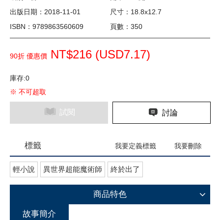
出版日期：2018-11-01
尺寸：18.8x12.7
ISBN：9789863560609
頁數：350
NT$216 (
USD
7.17)
90折 優惠價
庫存:0
※ 不可超取
試閱
討論
標籤
我要定義標籤
我要刪除
輕小說
異世界超能魔術師
終於出了
商品特色
故事簡介