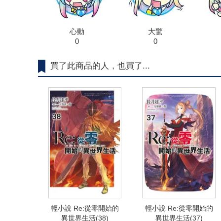
心動
大驚
0
0
買了此商品的人，也買了...
輕小說 Re:從零開始的
輕小說 Re:從零開始的
異世界生活(38)
異世界生活(37)