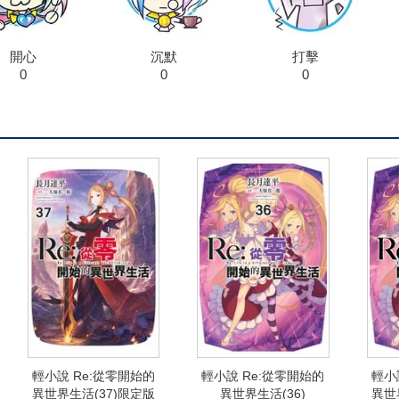
開心
沉默
打擊
0
0
0
輕小說 Re:從零開始的
輕小說 Re:從零開始的
輕小
異世界生活(37)限定版
異世界生活(36)
異世