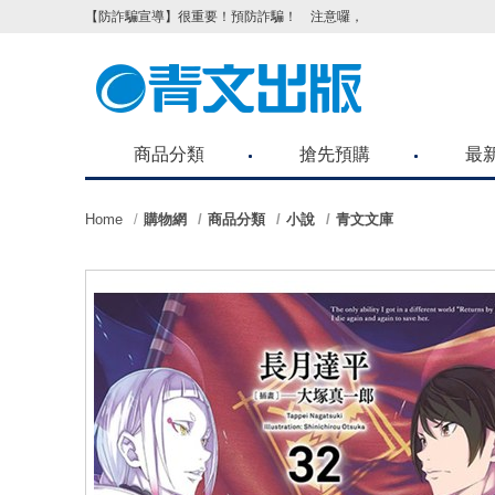
【防詐騙宣導】很重要！預防詐騙！ 注意囉，不要被騙了！請各位
商品分類
搶先預購
最
Home
購物網
商品分類
小說
青文文庫