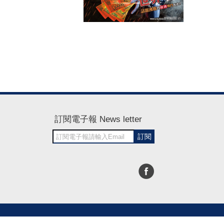
訂閱電子報 News letter
訂閱
30~1700
RWD商城建置 尚峪資訊科技