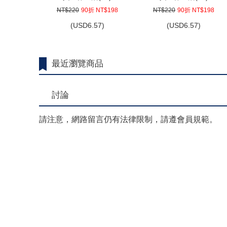
NT$220
90折 NT$198
NT$220
90折 NT$198
(
USD
6.57)
(
USD
6.57)
最近瀏覽商品
討論
請注意，網路留言仍有法律限制，請遵會員規範。