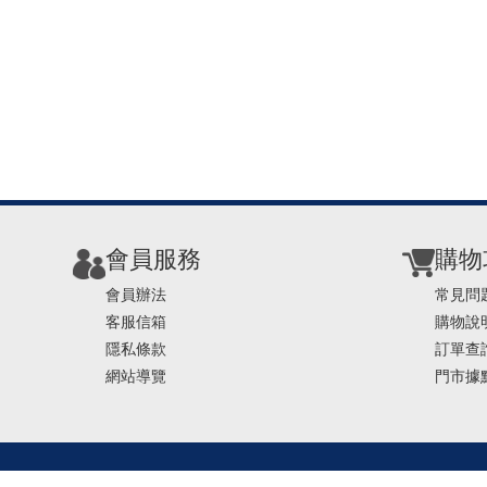
會員服務
購物
會員辦法
常見問
客服信箱
購物說
隱私條款
訂單查
網站導覽
門市據
TEL ： 0