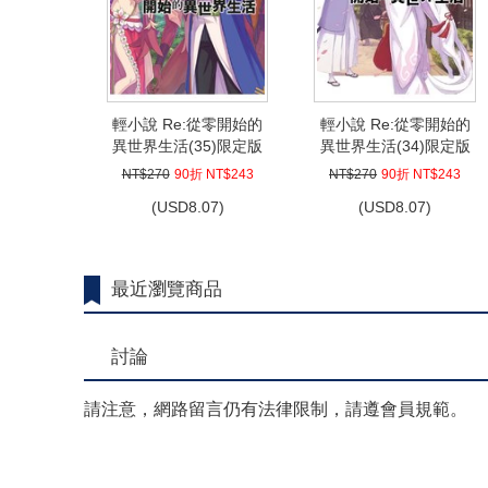
輕小說 Re:從零開始的
輕小說 Re:從零開始的
異世界生活(35)限定版
異世界生活(34)限定版
NT$270
90折 NT$243
NT$270
90折 NT$243
(
USD
8.07)
(
USD
8.07)
最近瀏覽商品
討論
請注意，網路留言仍有法律限制，請遵會員規範。