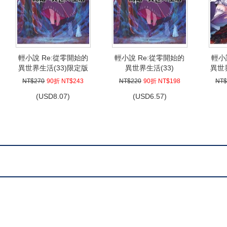
輕小說 Re:從零開始的
輕小說 Re:從零開始的
輕小
異世界生活(33)限定版
異世界生活(33)
異世界
NT$270
90折 NT$243
NT$220
90折 NT$198
NT$
(
USD
8.07)
(
USD
6.57)