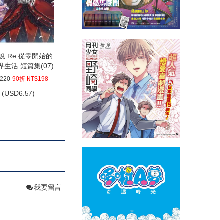
說 Re:從零開始的
生活 短篇集(07)
220
90折 NT$198
(
USD
6.57)
我要留言