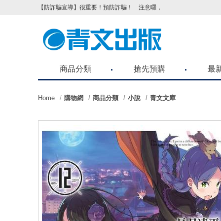
【防詐騙宣導】很重要！預防詐騙！ 注意囉，不要被騙了！請各位
商品分類
搶先預購
最
Home
購物網
商品分類
小說
青文文庫