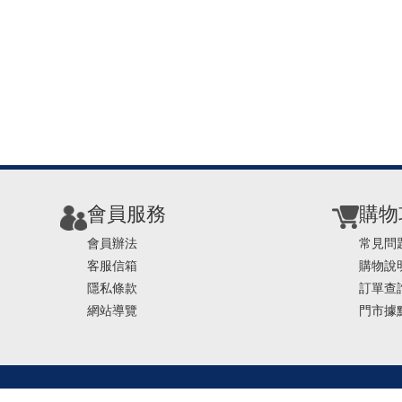
會員服務
購物
會員辦法
常見問
客服信箱
購物說
隱私條款
訂單查
網站導覽
門市據
TEL ： 0