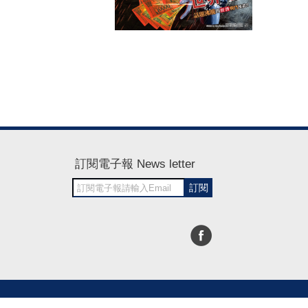
訂閱電子報 News letter
訂閱
30~1700
RWD商城建置 尚峪資訊科技