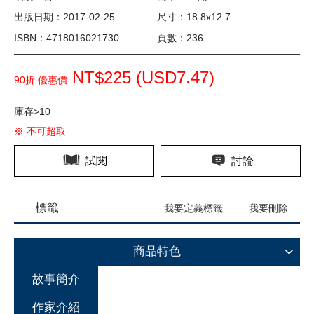
出版日期：2017-02-25
尺寸：18.8x12.7
ISBN：4718016021730
頁數：236
NT$225 (
USD
7.47)
90折 優惠價
庫存>10
※ 不可超取
試閱
討論
標籤
我要定義標籤
我要刪除
商品特色
故事簡介
作家介紹