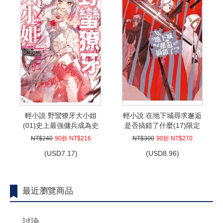
輕小說 野蠻獠牙大小姐
輕小說 在地下城尋求邂逅
(01)史上最強傭兵成為史
是否搞錯了什麼(17)限定
上最凶暴虐千金在重來的
版
NT$240
90折 NT$216
NT$300
90折 NT$270
世界大開無雙
(
USD
7.17)
(
USD
8.96)
最近瀏覽商品
討論