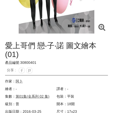
愛上哥們 戀‧子‧諾 圖文繪本
(01)
產品編號:30800401
分享 :
作家：
阿卜
繪者：-
譯者：-
集數：
第01集(全系列 02 集)
包裝：平裝
級別：普
開本：18開
出版日期：2016-03-25
尺寸：17x23