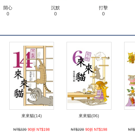
開心
沉默
打擊
0
0
0
來來貓(14)
來來貓(06)
NT$220
90折 NT$198
NT$220
90折 NT$198
NT$