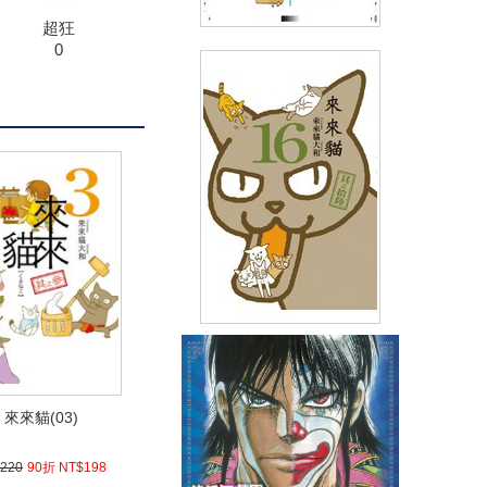
超狂
0
來來貓(13)
(
USD
6.57)
NT$220
90折 NT$198
來來貓(16)
(
USD
6.57)
NT$220
90折 NT$198
來來貓(03)
220
90折 NT$198