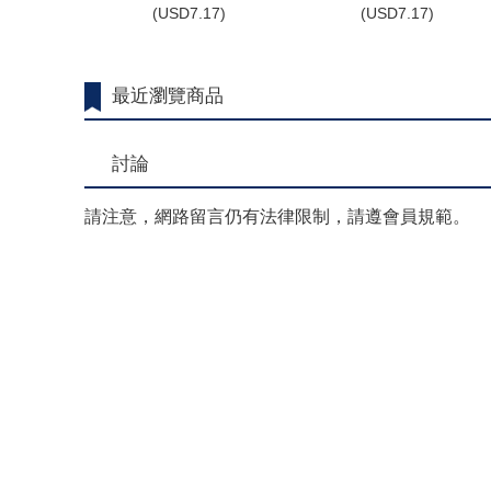
(
USD
7.17)
(
USD
7.17)
最近瀏覽商品
討論
請注意，網路留言仍有法律限制，請遵會員規範。