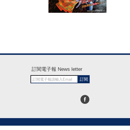
訂閱電子報 News letter
訂閱
30~1700
RWD商城建置 尚峪資訊科技