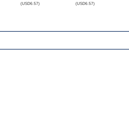
(
USD
6.57)
(
USD
6.57)