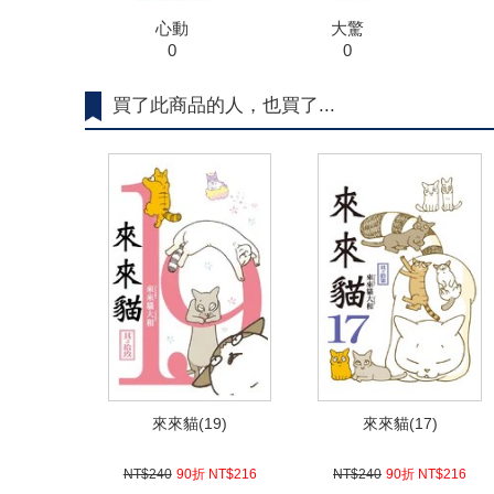
心動
大驚
0
0
買了此商品的人，也買了...
來來貓(19)
來來貓(17)
NT$240
90折 NT$216
NT$240
90折 NT$216