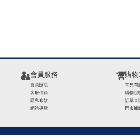
會員服務
購物
會員辦法
常見問
客服信箱
購物說
隱私條款
訂單查
網站導覽
門市據
TEL ： 0