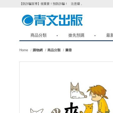
【防詐騙宣導】很重要！預防詐騙！ 注意囉，不要被騙了！請各位
商品分類
搶先預購
最
Home
購物網
商品分類
圖冊