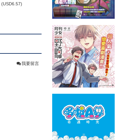
(
USD
6.57)
我要留言