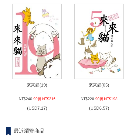
來來貓(19)
來來貓(05)
NT$240
90折 NT$216
NT$220
90折 NT$198
(
USD
7.17)
(
USD
6.57)
最近瀏覽商品