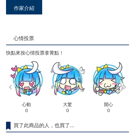
作家介紹
心情投票
快點來按心情投票拿菁點！
prev
next
心動
大驚
開心
0
0
0
買了此商品的人，也買了...