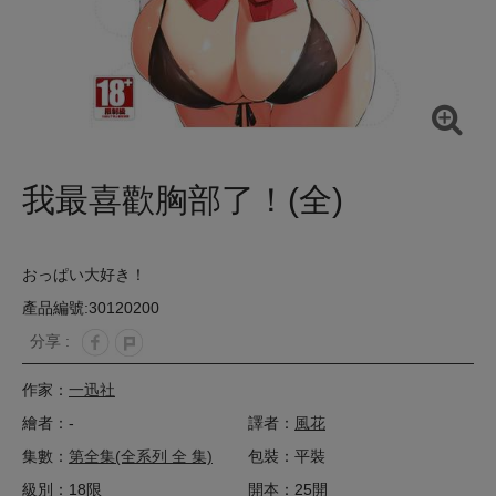
我最喜歡胸部了！(全)
おっぱい大好き！
產品編號:30120200
分享 :
作家：
一迅社
繪者：-
譯者：
風花
集數：
第全集(全系列 全 集)
包裝：平裝
級別：18限
開本：25開