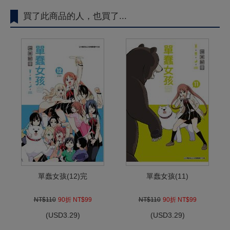
買了此商品的人，也買了...
單蠢女孩(12)完
單蠢女孩(11)
NT$110
90折 NT$99
NT$110
90折 NT$99
(
USD
3.29)
(
USD
3.29)