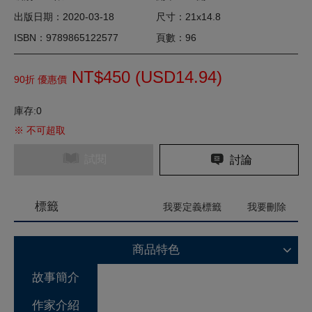
出版日期：2020-03-18
尺寸：21x14.8
ISBN：9789865122577
頁數：96
NT$450 (
USD
14.94)
90折 優惠價
庫存:0
※ 不可超取
試閱
討論
標籤
我要定義標籤
我要刪除
商品特色
故事簡介
作家介紹