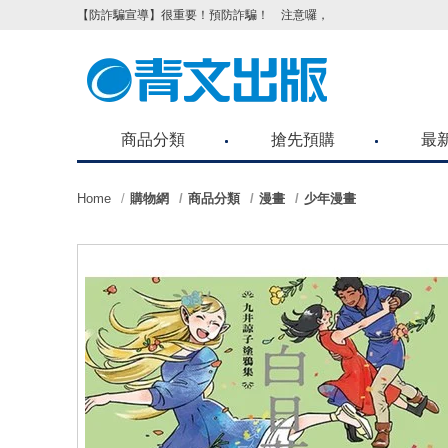
【防詐騙宣導】很重要！預防詐騙！ 注意囉，不要被騙了！請各位
商品分類
搶先預購
最
Home
購物網
商品分類
漫畫
少年漫畫