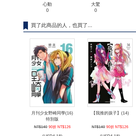
心動
大驚
0
0
買了此商品的人，也買了...
月刊少女野崎同學(16)
【我推的孩子】(14)
特別版
NT$140
90折 NT$126
NT$140
90折 NT$126