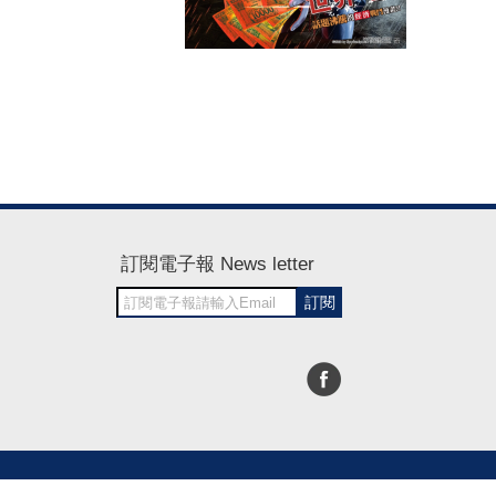
訂閱電子報 News letter
訂閱
30~1700
RWD商城建置 尚峪資訊科技