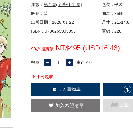
集數：
第全集(全系列 全 集)
包裝：平裝
級別：普
開本：25開
出版日期：2025-01-22
尺寸：21x14.8
ISBN：9786263999855
頁數：228
NT$495 (
USD
16.43)
90折 優惠價
數量
庫存>10
※ 不可超取
加入購物車
$
試閱
加入希望清單