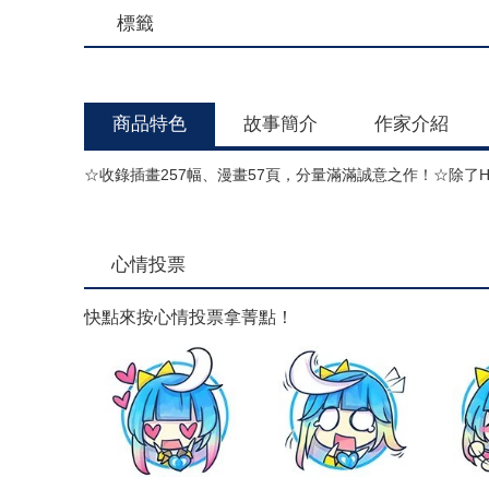
標籤
商品特色
故事簡介
作家介紹
☆收錄插畫257幅、漫畫57頁，分量滿滿誠意之作！☆除了
心情投票
快點來按心情投票拿菁點！