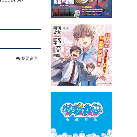
(
USD
14.94)
我要留言