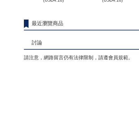
(
USD
4.18)
(
USD
4.18)
最近瀏覽商品
討論
請注意，網路留言仍有法律限制，請遵會員規範。