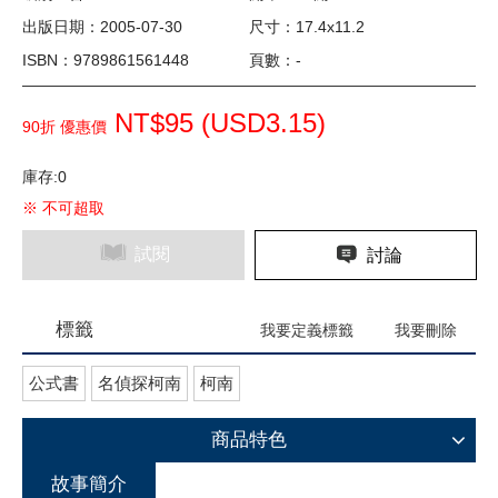
出版日期：2005-07-30
尺寸：17.4x11.2
ISBN：9789861561448
頁數：-
NT$95 (
USD
3.15)
90折 優惠價
庫存:0
※ 不可超取
試閱
討論
標籤
我要定義標籤
我要刪除
公式書
名偵探柯南
柯南
商品特色
故事簡介