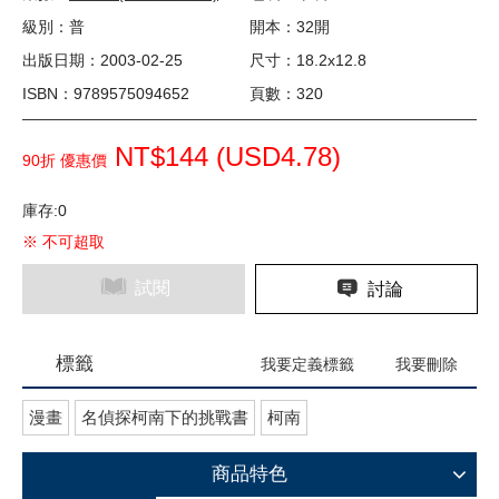
級別：普
開本：32開
出版日期：2003-02-25
尺寸：18.2x12.8
ISBN：9789575094652
頁數：320
NT$144 (
USD
4.78)
90折 優惠價
庫存:0
※ 不可超取
試閱
討論
標籤
我要定義標籤
我要刪除
漫畫
名偵探柯南下的挑戰書
柯南
商品特色