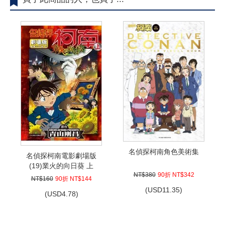
名偵探柯南角色美術集
名偵探柯南電影劇場版
(19)業火的向日葵 上
NT$380
90折 NT$342
NT$160
90折 NT$144
(
USD
11.35)
(
USD
4.78)