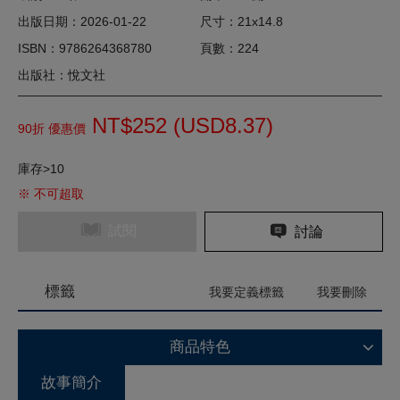
出版日期：2026-01-22
尺寸：21x14.8
ISBN：9786264368780
頁數：224
出版社：悅文社
NT$252 (
USD
8.37)
90折 優惠價
庫存>10
※ 不可超取
試閱
討論
標籤
我要定義標籤
我要刪除
商品特色
故事簡介