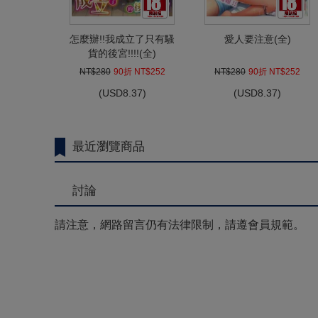
怎麼辦!!我成立了只有騷
愛人要注意(全)
貨的後宮!!!!(全)
NT$280
90折 NT$252
NT$280
90折 NT$252
(
USD
8.37)
(
USD
8.37)
最近瀏覽商品
討論
請注意，網路留言仍有法律限制，請遵會員規範。