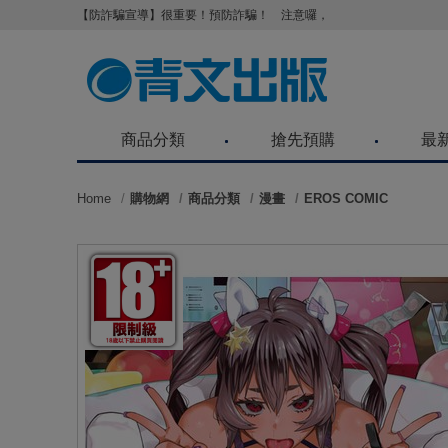
【防詐騙宣導】很重要！預防詐騙！ 注意囉，不要被騙了！請各位
商品分類
搶先預購
最
Home
購物網
商品分類
漫畫
EROS COMIC