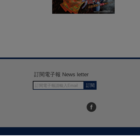
訂閱電子報 News letter
訂閱
30~1700
RWD商城建置 尚峪資訊科技