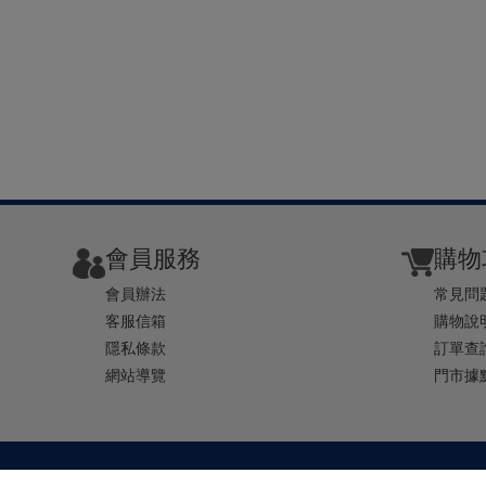
會員服務
購物
會員辦法
常見問
客服信箱
購物說
隱私條款
訂單查
網站導覽
門市據
TEL ： 0