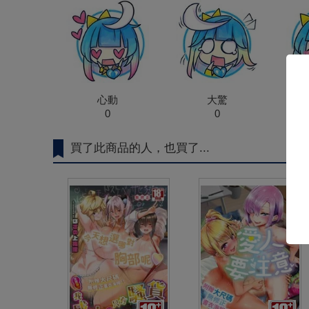
心動
大驚
0
0
買了此商品的人，也買了...