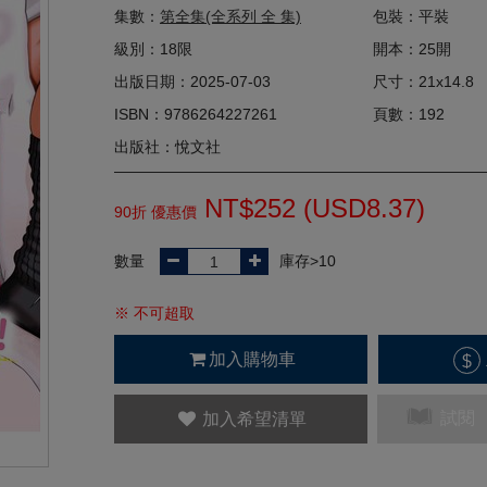
集數：
第全集(全系列 全 集)
包裝：平裝
級別：18限
開本：25開
出版日期：2025-07-03
尺寸：21x14.8
ISBN：9786264227261
頁數：192
出版社：悅文社
NT$252 (
USD
8.37)
90折 優惠價
數量
庫存>10
※ 不可超取
加入購物車
$
試閱
加入希望清單