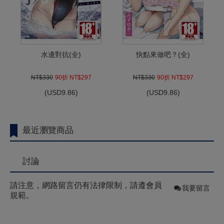
水邊對抗(全)
快點來做吧？(全)
NT$330
90折 NT$297
NT$330
90折 NT$297
(
USD
9.86)
(
USD
9.86)
最近瀏覽商品
討論
請注意，網路留言仍有法律限制，請遵會員
我要留言
規範。