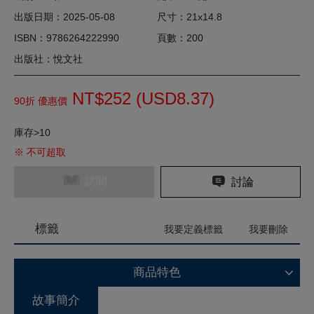
出版日期：2025-05-08
尺寸：21x14.8
ISBN：9786264222990
頁數：200
出版社：悅文社
NT$252 (
USD
8.37)
90折 優惠價
庫存>10
※ 不可超取
試閱
討論
標籤
我要定義標籤
我要刪除
商品特色
故事簡介