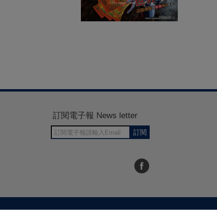
訂閱電子報 News letter
訂閱
30~1700
RWD商城建置 尚峪資訊科技