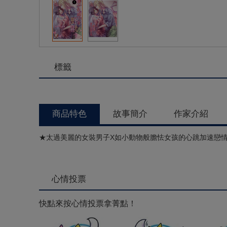
標籤
商品特色
故事簡介
作家介紹
★太過美麗的女裝男子X如小動物般膽怯女孩的心跳加速戀
心情投票
快點來按心情投票拿菁點！