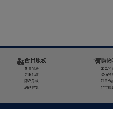
會員服務
購物
會員辦法
常見問
客服信箱
購物說
隱私條款
訂單查
網站導覽
門市據
TEL ： 0