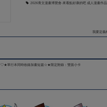
2026青文漫畫博覽會-來看點好康的吧 成人漫畫作品
我要定義
情♡★單行本同時收錄加畫短篇☆★限定附錄：雙面小卡