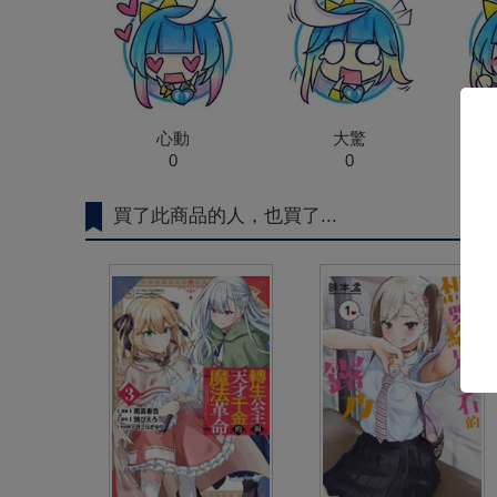
心動
大驚
0
0
買了此商品的人，也買了...