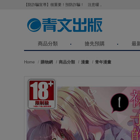
【防詐騙宣導】很重要！預防詐騙！ 注意囉，不要被騙了！請各位
商品分類
搶先預購
最
Home
購物網
商品分類
漫畫
青年漫畫