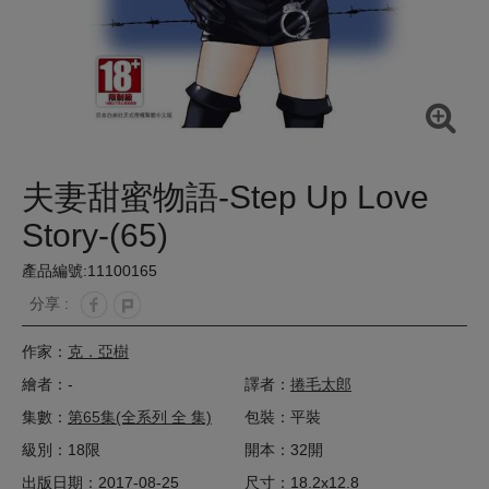
夫妻甜蜜物語-Step Up Love
Story-(65)
產品編號:11100165
分享 :
作家：
克．亞樹
繪者：-
譯者：
捲毛太郎
集數：
第65集(全系列 全 集)
包裝：平裝
級別：18限
開本：32開
出版日期：2017-08-25
尺寸：18.2x12.8