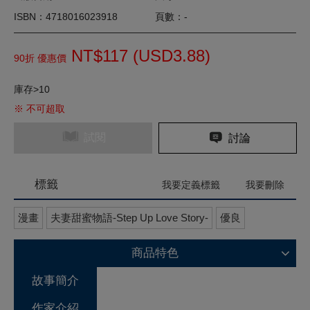
ISBN：4718016023918
頁數：-
NT$117 (
USD
3.88)
90折 優惠價
庫存>10
※ 不可超取
試閱
討論
標籤
我要定義標籤
我要刪除
漫畫
夫妻甜蜜物語-Step Up Love Story-
優良
商品特色
故事簡介
作家介紹