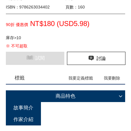
ISBN：9786263034402
頁數：160
NT$180 (
USD
5.98)
90折 優惠價
庫存>10
※ 不可超取
試閱
討論
標籤
我要定義標籤
我要刪除
商品特色
故事簡介
作家介紹