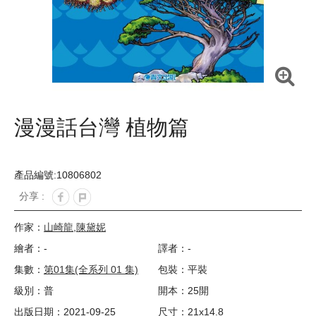
漫漫話台灣 植物篇
產品編號:10806802
分享 :
作家：
山崎龍
,
陳黛妮
繪者：-
譯者：-
集數：
第01集(全系列 01 集)
包裝：平裝
級別：普
開本：25開
出版日期：2021-09-25
尺寸：21x14.8