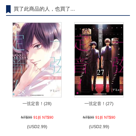
買了此商品的人，也買了...
一弦定音！(28)
一弦定音！(27)
NT$99
91折 NT$90
NT$99
91折 NT$90
(
USD
2.99)
(
USD
2.99)