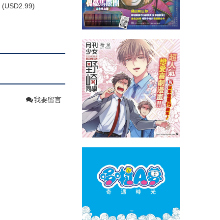
(
USD
2.99)
我要留言