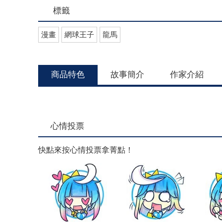
標籤
漫畫
網球王子
龍馬
商品特色
故事簡介
作家介紹
心情投票
快點來按心情投票拿菁點！