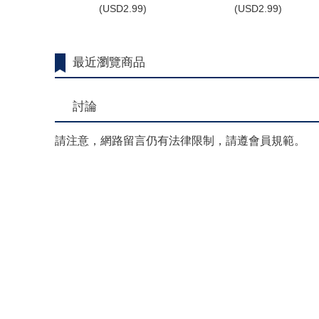
(
USD
2.99)
(
USD
2.99)
最近瀏覽商品
討論
請注意，網路留言仍有法律限制，請遵會員規範。