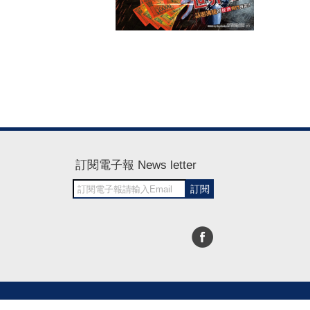
訂閱電子報 News letter
訂閱
30~1700
RWD商城建置 尚峪資訊科技