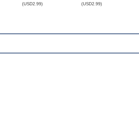
(
USD
2.99)
(
USD
2.99)