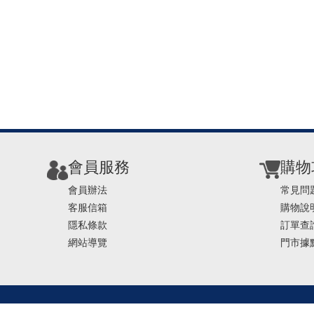
會員服務
購物
會員辦法
常見問
客服信箱
購物說
隱私條款
訂單查
網站導覽
門市據
TEL ： 0