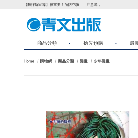
【防詐騙宣導】很重要！預防詐騙！ 注意囉，不要被騙了！請各位
商品分類
搶先預購
最
Home
購物網
商品分類
漫畫
少年漫畫