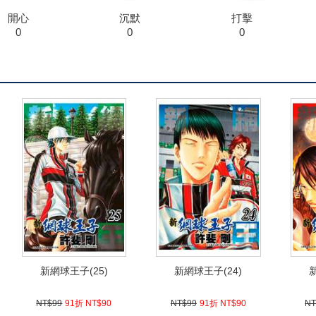
開心
沉默
打擊
0
0
0
新網球王子(25)
新網球王子(24)
NT$99
91折 NT$90
NT$99
91折 NT$90
NT