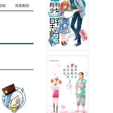
(
USD
4.18)
NT$140
90折 NT$126
標籤
我要刪除
月刊少女野崎同學(10)
(
USD
4.18)
NT$140
90折 NT$126