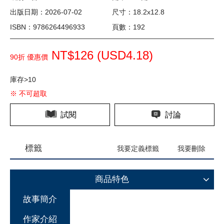
出版日期：2026-07-02
尺寸：18.2x12.8
ISBN：9786264496933
頁數：192
NT$126 (
USD
4.18)
90折 優惠價
庫存>10
※ 不可超取
試閱
討論
標籤
我要定義標籤
我要刪除
商品特色
故事簡介
作家介紹