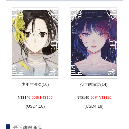
少年的深淵(16)
少年的深淵(14)
NT$140
90折 NT$126
NT$140
90折 NT$126
(
USD
4.18)
(
USD
4.18)
最近瀏覽商品