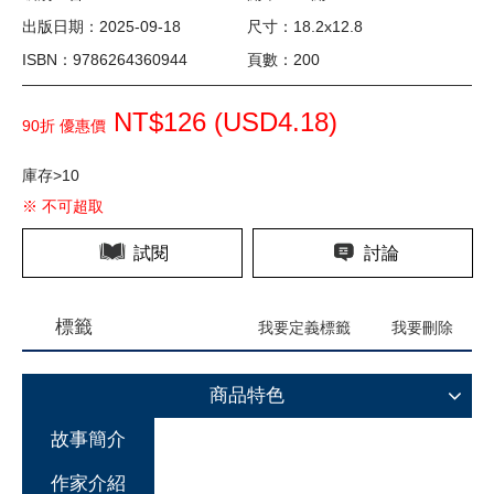
出版日期：2025-09-18
尺寸：18.2x12.8
ISBN：9786264360944
頁數：200
NT$126 (
USD
4.18)
90折 優惠價
庫存>10
※ 不可超取
試閱
討論
標籤
我要定義標籤
我要刪除
商品特色
故事簡介
作家介紹