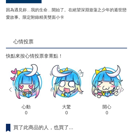
因為遇見妳…我的生命…開始了。在絕望深淵遊蕩之少年的遁世戀
愛故事。限定附錄精美雙面小卡
心情投票
快點來按心情投票拿菁點！
prev
next
心動
大驚
開心
0
0
0
買了此商品的人，也買了...