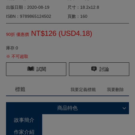
出版日期：2020-08-19
尺寸：18.2x12.8
ISBN：9789865124502
頁數：160
NT$126 (
USD
4.18)
90折 優惠價
庫存:0
※ 不可超取
試閱
討論
標籤
我要定義標籤
我要刪除
商品特色
故事簡介
作家介紹