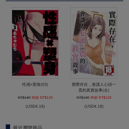
性感×塑身(03)
實際存在，會讓人心頭一
震的真實故事(全)
NT$140
90折 NT$126
NT$140
90折 NT$126
(
USD
4.18)
(
USD
4.18)
最近瀏覽商品