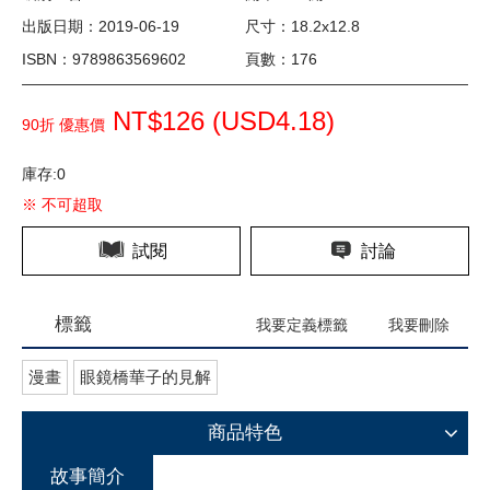
出版日期：2019-06-19
尺寸：18.2x12.8
ISBN：9789863569602
頁數：176
NT$126 (
USD
4.18)
90折 優惠價
庫存:0
※ 不可超取
試閱
討論
標籤
我要定義標籤
我要刪除
漫畫
眼鏡橋華子的見解
商品特色
故事簡介