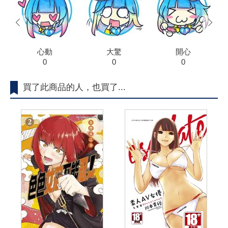
prev
next
心動
大驚
開心
0
0
0
買了此商品的人，也買了...