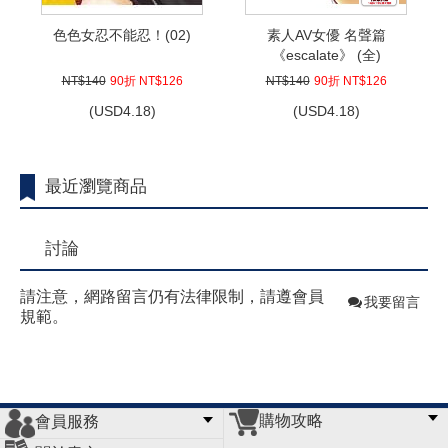
色色女忍不能忍！(02)
素人AV女優 名聲篇
《escalate》 (全)
NT$140
90折 NT$126
NT$140
90折 NT$126
(
USD
4.18)
(
USD
4.18)
最近瀏覽商品
討論
請注意，網路留言仍有法律限制，請遵會員
我要留言
規範。
購物攻略
會員服務