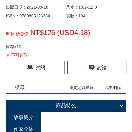
出版日期：2021-08-18
尺寸：18.2x12.8
ISBN：9789865126384
頁數：194
NT$126 (
USD
4.18)
90折 優惠價
庫存>10
※ 不可超取
試閱
討論
標籤
我要定義標籤
我要刪除
商品特色
故事簡介
作家介紹