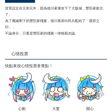
背景設定在元和元年，因為德川家康攻下了大阪城，豐臣家敗北
了。
為了殲滅剩下的豐臣家殘黨，德川幕府向民兵配給了「霸府之
印」，
不論身分，只要是豐臣家的殘黨一律格殺勿論。
心情投票
快點來按心情投票拿菁點！
prev
next
心動
大驚
開心