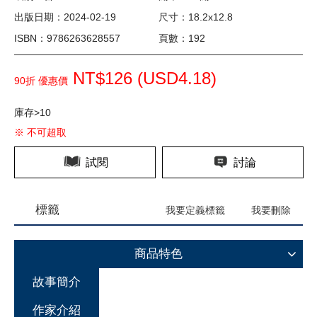
出版日期：2024-02-19
尺寸：18.2x12.8
ISBN：9786263628557
頁數：192
NT$126 (
USD
4.18)
90折 優惠價
庫存>10
※ 不可超取
試閱
討論
標籤
我要定義標籤
我要刪除
商品特色
故事簡介
作家介紹