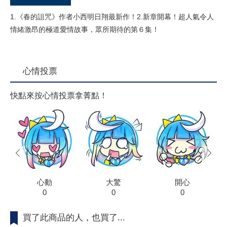
1.《春的詛咒》作者小西明日翔最新作！2.新章開幕！超人氣令人
情緒激昂的極道愛情故事，眾所期待的第６集！
心情投票
快點來按心情投票拿菁點！
prev
next
心動
大驚
開心
0
0
0
買了此商品的人，也買了...