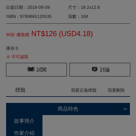
出版日期：2019-09-09
尺寸：18.2x12.8
ISBN：9789865120535
頁數：168
NT$126 (
USD
4.18)
90折 優惠價
庫存:0
※ 不可超取
試閱
討論
標籤
我要定義標籤
我要刪除
商品特色
故事簡介
作家介紹