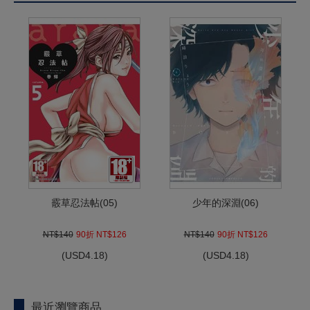
霰草忍法帖(05)
少年的深淵(06)
NT$140
90折 NT$126
NT$140
90折 NT$126
(
USD
4.18)
(
USD
4.18)
最近瀏覽商品