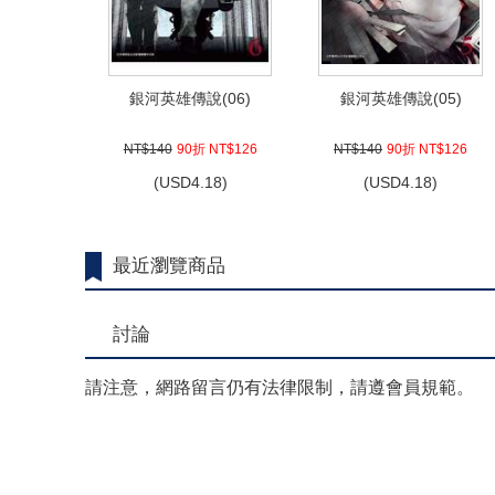
銀河英雄傳說(06)
銀河英雄傳說(05)
NT$140
90折 NT$126
NT$140
90折 NT$126
(
USD
4.18)
(
USD
4.18)
最近瀏覽商品
討論
請注意，網路留言仍有法律限制，請遵會員規範。