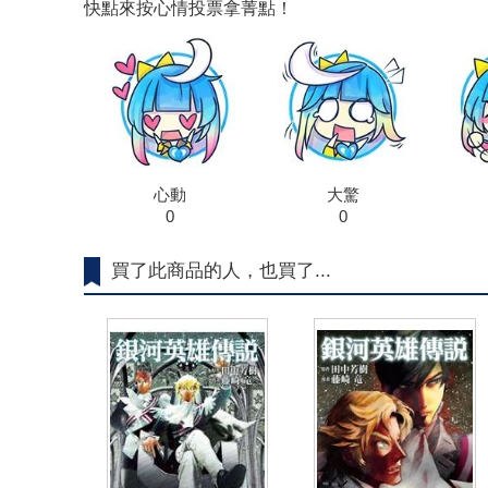
快點來按心情投票拿菁點！
心動
大驚
0
0
買了此商品的人，也買了...