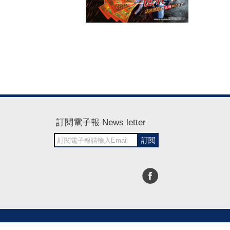
訂閱電子報 News letter
訂閱
30~1700
RWD商城建置 尚峪資訊科技