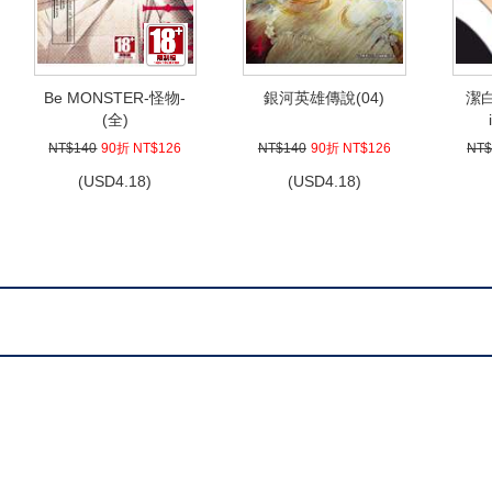
Be MONSTER-怪物-
銀河英雄傳說(04)
潔白
(全)
NT$140
90折 NT$126
NT$140
90折 NT$126
NT$
(
USD
4.18)
(
USD
4.18)