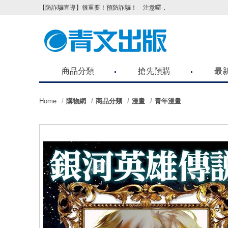
【防詐騙宣導】很重要！預防詐騙！ 注意囉，不要被騙了！請各位
商品分類
搶先預購
最
Home
購物網
商品分類
漫畫
青年漫畫