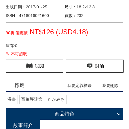
出版日期：2017-01-25
尺寸：18.2x12.8
ISBN：4718016021600
頁數：232
NT$126 (
USD
4.18)
90折 優惠價
庫存:0
※ 不可超取
試閱
討論
標籤
我要定義標籤
我要刪除
漫畫
百萬坪迷宮
たかみち
商品特色
故事簡介