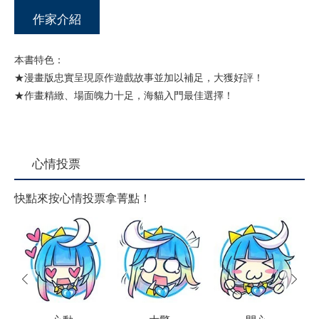
作家介紹
本書特色：
★漫畫版忠實呈現原作遊戲故事並加以補足，大獲好評！
★作畫精緻、場面魄力十足，海貓入門最佳選擇！
心情投票
快點來按心情投票拿菁點！
prev
next