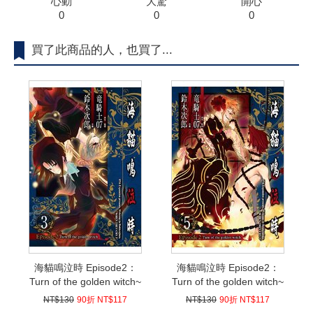
心動
大驚
開心
0
0
0
買了此商品的人，也買了...
海貓鳴泣時 Episode2：
海貓鳴泣時 Episode2：
Turn of the golden witch~
Turn of the golden witch~
(03)
(05)完
NT$130
90折 NT$117
NT$130
90折 NT$117