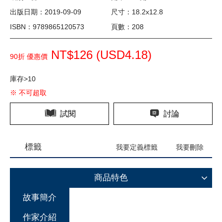
出版日期：2019-09-09
尺寸：18.2x12.8
ISBN：9789865120573
頁數：208
NT$126 (
USD
4.18)
90折 優惠價
庫存>10
※ 不可超取
試閱
討論
標籤
我要定義標籤
我要刪除
商品特色
故事簡介
作家介紹