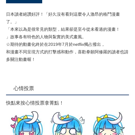
日本讀者絕讚好評！「好久沒有看到這麼令人激昂的格鬥漫畫
了。」
「本來以為是很常見的類型，結果卻是至今從未看過的漫畫！
」故事各有特色的人物與紮實的美式畫風。
☆期待的動畫化終於在2019年7月於netflix獨占撥出，
和漫畫不同呈現方式的打擊感和動作，喜歡拳願阿修羅的讀者也請
多關注動畫喔！
心情投票
快點來按心情投票拿菁點！