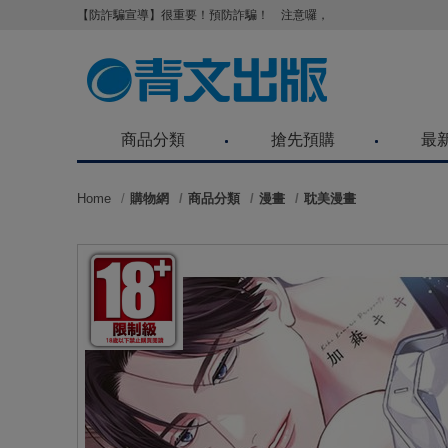
【防詐騙宣導】很重要！預防詐騙！ 注意囉，不要被騙了！請各位
商品分類
搶先預購
最
Home
購物網
商品分類
漫畫
耽美漫畫