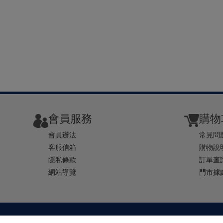
會員服務
購物
會員辦法
常見問
客服信箱
購物說
隱私條款
訂單查
網站導覽
門市據
TEL ： 0