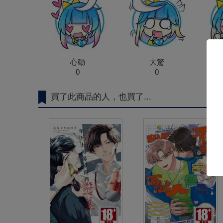
心動
大驚
0
0
買了此商品的人，也買了...