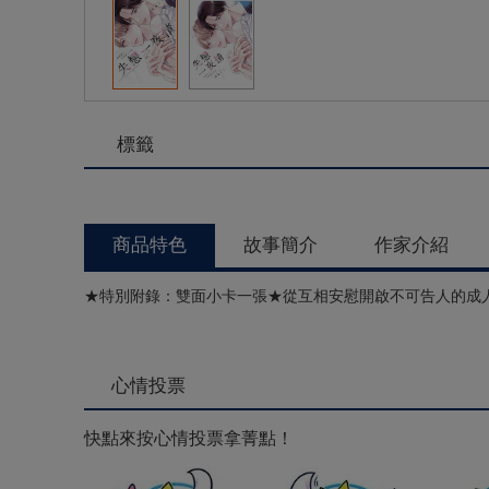
標籤
商品特色
故事簡介
作家介紹
★特別附錄：雙面小卡一張★從互相安慰開啟不可告人的成
心情投票
快點來按心情投票拿菁點！