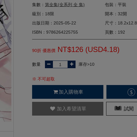
集數：
第全集(全系列 全 集)
包裝：平裝
級別：18限
開本：32開
出版日期：2025-05-22
尺寸：18.2x12.8
ISBN：9786264225755
頁數：192
NT$126 (
USD
4.18)
90折 優惠價
數量
庫存>10
※ 不可超取
加入購物車
$
加入希望清單
試閱