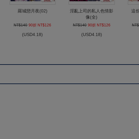
羅城戀月夜(02)
淫亂上司的私人色情影
這
像(全)
NT$140
90折 NT$126
NT$140
90折 NT$126
NT$
(
USD
4.18)
(
USD
4.18)