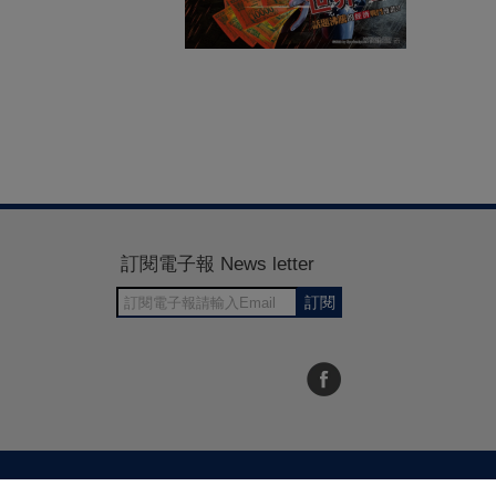
訂閱電子報 News letter
訂閱
30~1700
RWD商城建置 尚峪資訊科技