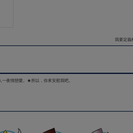
我要定義
人一夜情戀愛。★所以，你來安慰我吧。