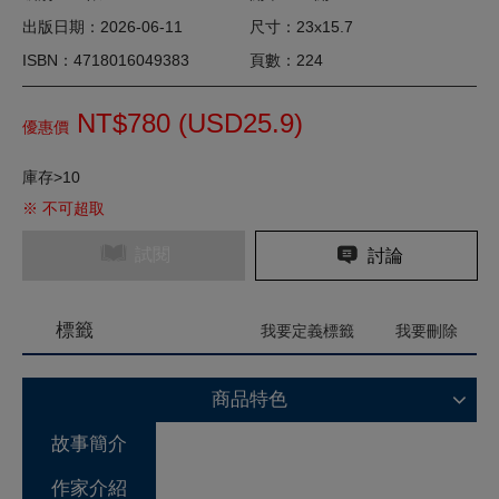
出版日期：2026-06-11
尺寸：23x15.7
ISBN：4718016049383
頁數：224
NT$780 (
USD
25.9)
優惠價
庫存>10
※ 不可超取
試閱
討論
標籤
我要定義標籤
我要刪除
商品特色
故事簡介
作家介紹