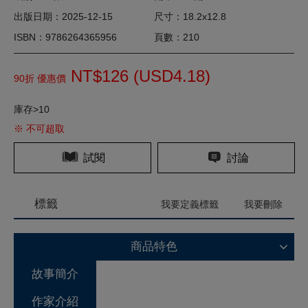
出版日期：2025-12-15
尺寸：18.2x12.8
ISBN：9786264365956
頁數：210
NT$126 (
USD
4.18)
90折 優惠價
庫存>10
※ 不可超取
試閱
討論
標籤
我要定義標籤
我要刪除
商品特色
故事簡介
作家介紹