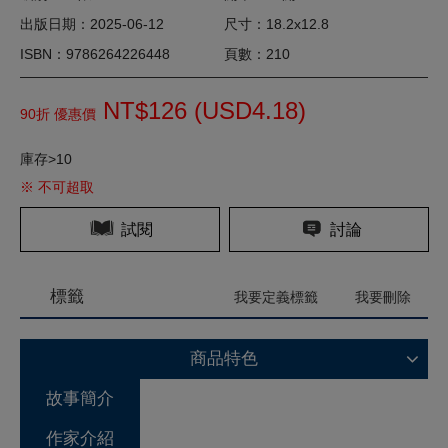
出版日期：2025-06-12
尺寸：18.2x12.8
ISBN：9786264226448
頁數：210
NT$126 (
USD
4.18)
90折 優惠價
庫存>10
※ 不可超取
試閱
討論
標籤
我要定義標籤
我要刪除
商品特色
故事簡介
作家介紹