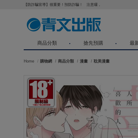
【防詐騙宣導】很重要！預防詐騙！ 注意囉，不要被騙了！請各位
商品分類
搶先預購
最
Home
購物網
商品分類
漫畫
耽美漫畫