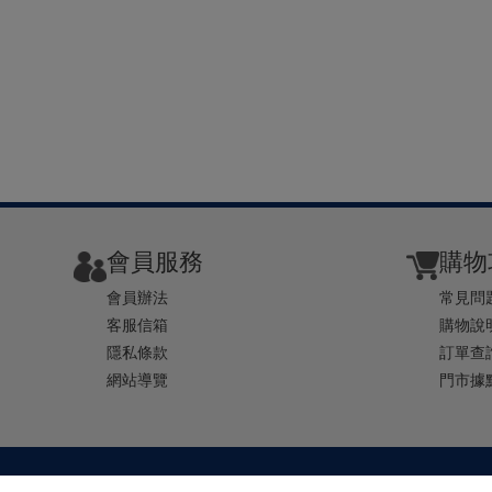
會員服務
購物
會員辦法
常見問
客服信箱
購物說
隱私條款
訂單查
網站導覽
門市據
TEL ： 0