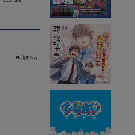
(
USD
4.18)
我要留言