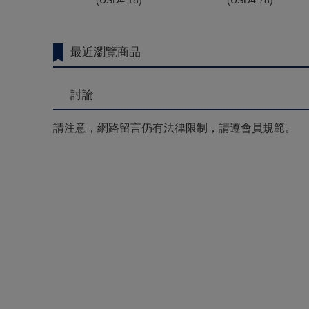
(
USD
4.18)
(
USD
4.78)
最近瀏覽商品
討論
請注意，網路留言仍有法律限制，請遵會員規範。