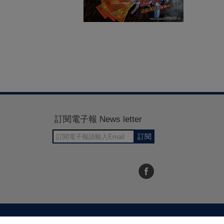
訂閱電子報 News letter
訂閱
30~1700
RWD商城建置 尚峪資訊科技