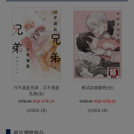
只不過是兄弟，又不僅是
來試試做愛吧(全)
兄弟(全)
NT$140
90折 NT$126
NT$140
90折 NT$126
(
USD
4.18)
(
USD
4.18)
最近瀏覽商品