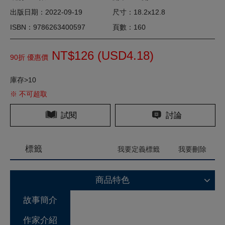
出版日期：2022-09-19
尺寸：18.2x12.8
ISBN：9786263400597
頁數：160
NT$126 (
USD
4.18)
90折 優惠價
庫存>10
※ 不可超取
試閱
討論
標籤
我要定義標籤
我要刪除
商品特色
故事簡介
作家介紹