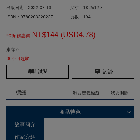
出版日期：2022-07-13
尺寸：18.2x12.8
ISBN：9786263226227
頁數：194
NT$144 (
USD
4.78)
90折 優惠價
庫存:0
※ 不可超取
試閱
討論
標籤
我要定義標籤
我要刪除
商品特色
故事簡介
作家介紹