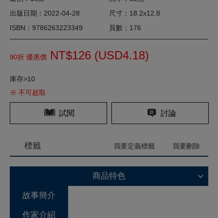
出版日期：2022-04-28
尺寸：18.2x12.8
ISBN：9786263223349
頁數：176
NT$126 (
USD
4.18)
90折 優惠價
庫存>10
※ 不可超取
試閱
討論
標籤
我要定義標籤
我要刪除
商品特色
故事簡介
作家介紹