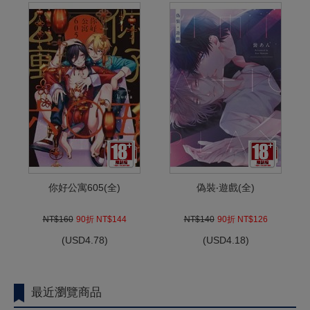
你好公寓605(全)
偽裝‧遊戲(全)
NT$160
90折 NT$144
NT$140
90折 NT$126
(
USD
4.78)
(
USD
4.18)
最近瀏覽商品